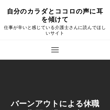
Skip
to
自分のカラダとココロの声に耳
content
を傾けて
仕事が辛いと感じている介護士さんに読んでほし
いサイト
バーンアウトによる休職