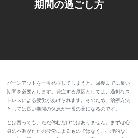
期間の過ごし方
バーンアウトを一度発症してしまうと、回復までに長い
期間を必要とします。発症する原因としては、過剰なス
トレスによる疲労があげられます。そのため、治療方法
としては長い期間の休息が一番の薬になるのです。
とは言っても、ただ休むだけではありません。まずは心
身の不調がただの疲労によるものではなく、心理的なこ