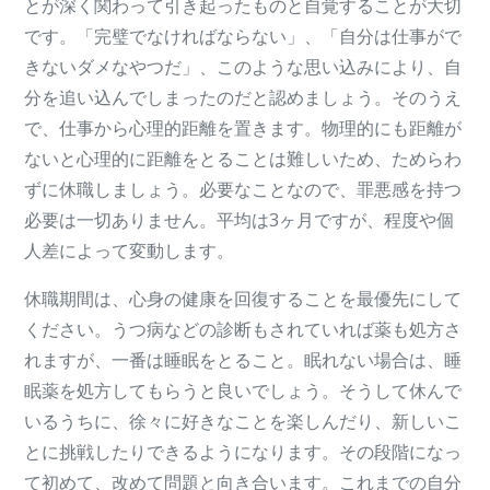
とが深く関わって引き起ったものと自覚することが大切
です。「完璧でなければならない」、「自分は仕事がで
きないダメなやつだ」、このような思い込みにより、自
分を追い込んでしまったのだと認めましょう。そのうえ
で、仕事から心理的距離を置きます。物理的にも距離が
ないと心理的に距離をとることは難しいため、ためらわ
ずに休職しましょう。必要なことなので、罪悪感を持つ
必要は一切ありません。平均は3ヶ月ですが、程度や個
人差によって変動します。
休職期間は、心身の健康を回復することを最優先にして
ください。うつ病などの診断もされていれば薬も処方さ
れますが、一番は睡眠をとること。眠れない場合は、睡
眠薬を処方してもらうと良いでしょう。そうして休んで
いるうちに、徐々に好きなことを楽しんだり、新しいこ
とに挑戦したりできるようになります。その段階になっ
て初めて、改めて問題と向き合います。これまでの自分